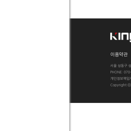
이용약관
서울 성동구 성
PHONE: 070-5
개인정보책임자 :
Copyright 